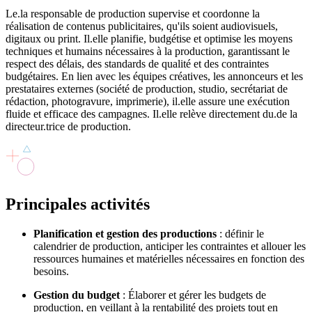
Le.la responsable de production supervise et coordonne la
réalisation de contenus publicitaires, qu'ils soient audiovisuels,
digitaux ou print. Il.elle planifie, budgétise et optimise les moyens
techniques et humains nécessaires à la production, garantissant le
respect des délais, des standards de qualité et des contraintes
budgétaires. En lien avec les équipes créatives, les annonceurs et les
prestataires externes (société de production, studio, secrétariat de
rédaction, photogravure, imprimerie), il.elle assure une exécution
fluide et efficace des campagnes. Il.elle relève directement du.de la
directeur.trice de production.
Principales
activités
Planification et gestion des productions
: définir le
calendrier de production, anticiper les contraintes et allouer les
ressources humaines et matérielles nécessaires en fonction des
besoins.
Gestion du budget
: Élaborer et gérer les budgets de
production, en veillant à la rentabilité des projets tout en