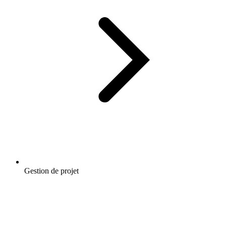
Gestion de projet