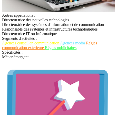
Autres appellations :
Directeur.trice des nouvelles technologies
Directeur.trice des systèmes d'information et de communication
Responsable des systèmes et infrastructures technologiques
Directeur.trice IT ou Informatique
Segments d'activités :
Agences conseil en communication
Agences media
Régies
communication extérieure
Régies publicitaires
Spécificités :
Métier émergent