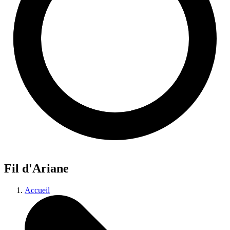
Fil d'Ariane
Accueil