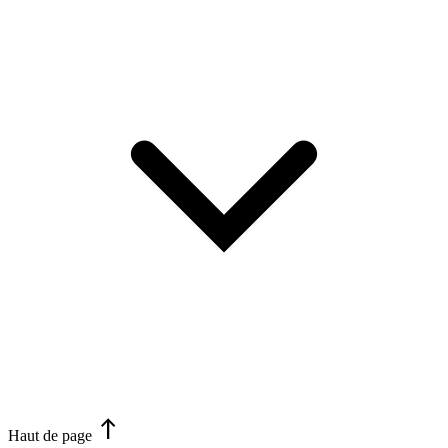
north
Haut de page