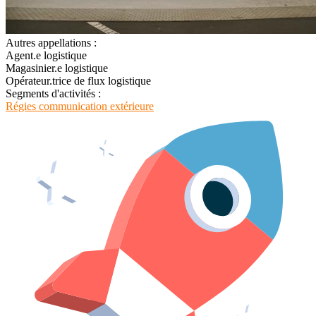
Autres appellations :
Agent.e logistique
Magasinier.e logistique
Opérateur.trice de flux logistique
Segments d'activités :
Régies communication extérieure