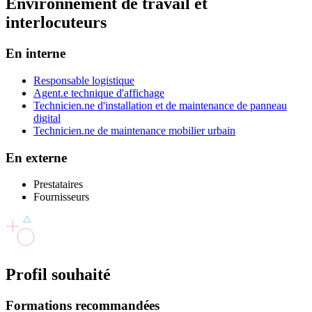
Environnement
de travail et
interlocuteurs
En interne
Responsable logistique
Agent.e technique d'affichage
Technicien.ne d'installation et de maintenance de panneau
digital
Technicien.ne de maintenance mobilier urbain
En externe
Prestataires
Fournisseurs
Profil
souhaité
Formations recommandées